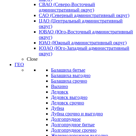
СВАО (Северо-Восточный
административный округ)
САО (Северный административный округ)
ЦАО (Центральный административный
округ)
ЮВАО (Юго-Восточный административный
округ)
ЮАО (Южный административный округ)
ЮЗАО (Юго-Западный административный
округ)
Close
ГЕО
Балашиха битые
Балашиха выгодно
Балашиха срочно
Выхино
Дедовск
Дедовск выгодно
Дедовск срочно
Дубна
Дубна срочно и выгодно
Долгопрудное
Долгопрудное битые
Долгопрудное срочно
Железнодорожное выгодно