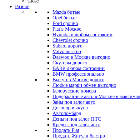
Close
Разное
Mazda битые
Opel битые
Ford срочно
Fiat в Москве
Hyundai в любом состоянии
Chevrolet срочно
Subaru дорого
Volvo быстро
Daewoo в Москве выгодно
Скутеры дорого
ВАЗ в любом состоянии
BMW профессионально
Выкуп в Москве дорого
Любые марки обмен выгодно
Белорусские номера
Подержанные авто в Москве в максимал
Займ под залог авто
Договор выкупа
Автоломбард
Деньги под залог ПТС
Кредит под залог авто
Продать Fiat
Продать Жигули быстро