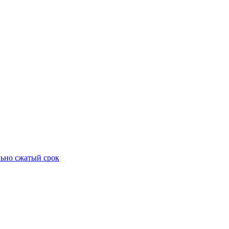
ьно сжатый срок