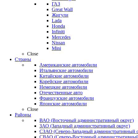
ГАЗ
Great Wall
Жигули
Lada
Honda
Infiniti
Mercedes
Nissan
Mini
Close
Страны
Американские автомобили
Итальянские автомобили
Китайские автомобили
Корейские автомобили
Немецкие автомобили
Отечественные авто
Французские автомобили
Японские автомобили
Close
Районы
ВАО (Восточный административный округ)
ЗАО (Западный административный округ)
СЗАО (Северо-Западный административный о
СВАО (Северо-Восточный административный