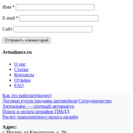
Имя
*
E-mail
*
Сайт
Avtoaliance.ru
О нас
Статьи
Контакты
Отзывы
FAQ
Как это работает(видео)
Договор купли продажи автомобиля
Сотрудничество
Автоальянс — срочный автовыкуп
Поиск и оплата штрафов ГИБДД
Расчет транспортного налога онлайн
Адрес:
г. Москва, ул.Крылатская, д. 29;