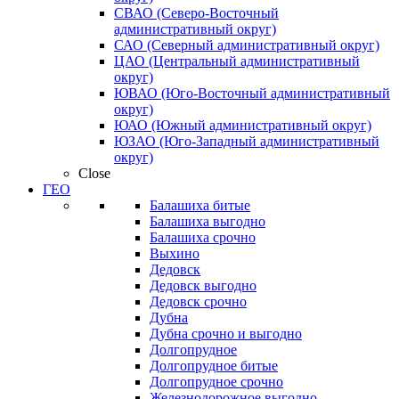
СВАО (Северо-Восточный
административный округ)
САО (Северный административный округ)
ЦАО (Центральный административный
округ)
ЮВАО (Юго-Восточный административный
округ)
ЮАО (Южный административный округ)
ЮЗАО (Юго-Западный административный
округ)
Close
ГЕО
Балашиха битые
Балашиха выгодно
Балашиха срочно
Выхино
Дедовск
Дедовск выгодно
Дедовск срочно
Дубна
Дубна срочно и выгодно
Долгопрудное
Долгопрудное битые
Долгопрудное срочно
Железнодорожное выгодно