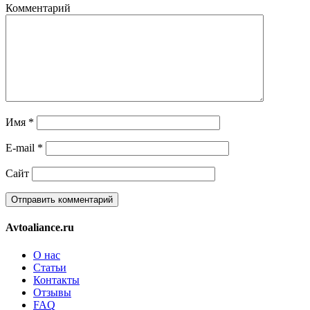
Комментарий
Имя
*
E-mail
*
Сайт
Avtoaliance.ru
О нас
Статьи
Контакты
Отзывы
FAQ