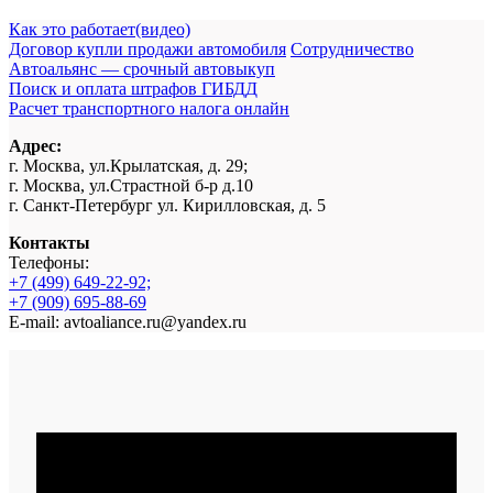
Как это работает(видео)
Договор купли продажи автомобиля
Сотрудничество
Автоальянс — срочный автовыкуп
Поиск и оплата штрафов ГИБДД
Расчет транспортного налога онлайн
Адрес:
г. Москва, ул.Крылатская, д. 29;
г. Москва, ул.Страстной б-р д.10
г. Санкт-Петербург ул. Кирилловская, д. 5
Контакты
Телефоны:
+7 (499) 649-22-92;
+7 (909) 695-88-69
E-mail: avtoaliance.ru@yandex.ru