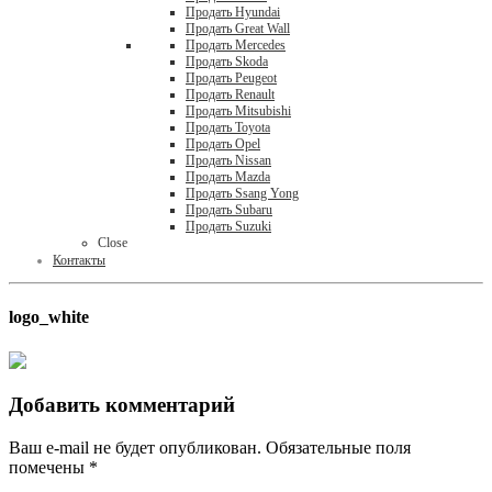
Продать Hyundai
Продать Great Wall
Продать Mercedes
Продать Skoda
Продать Peugeot
Продать Renault
Продать Mitsubishi
Продать Toyota
Продать Opel
Продать Nissan
Продать Mazda
Продать Ssang Yong
Продать Subaru
Продать Suzuki
Close
Контакты
logo_white
Добавить комментарий
Ваш e-mail не будет опубликован.
Обязательные поля
помечены
*