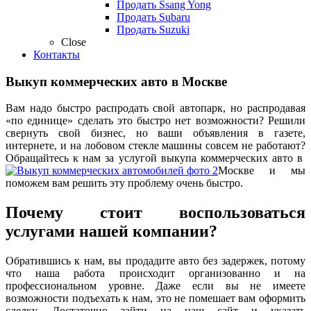
Продать Ssang Yong
Продать Subaru
Продать Suzuki
Close
Контакты
Выкуп коммерческих авто в Москве
Вам надо быстро распродать свой автопарк, но распродавая
«по единице» сделать это быстро нет возможности? Решили
свернуть свой бизнес, но ваши объявления в газете,
интернете, и на лобовом стекле машины совсем не работают?
Обращайтесь к нам за услугой выкупа коммерческих авто в
Москве и мы
поможем вам решить эту проблему очень быстро.
Почему стоит воспользоваться
услугами нашей компании?
Обратившись к нам, вы продадите авто без задержек, потому
что наша работа происходит организованно и на
профессиональном уровне. Даже если вы не имеете
возможности подъехать к нам, это не помешает вам оформить
сделку. Достаточно зайти на наш сайт и указать