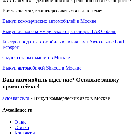
«Автоальянс» – деловой подход к решению бизнес-вопросов!
Вас также могут заинтересовать статьи по теме:
Выкуп коммерческих автомобилей в Москве
Выкуп легкого коммерческого транспорта ГАЗ Соболь
Быстро продать автомобиль в автовыкуп Автоальянс Ford
Ecosport
Скупка старых машин в Москве
Выкуп автомобилей Shkoda в Москве
Ваш автомобиль ждёт нас? Оставьте заявку
прямо сейчас!
avtoaliance.ru
»
Выкуп коммерческих авто в Москве
Avtoaliance.ru
О нас
Статьи
Контакты