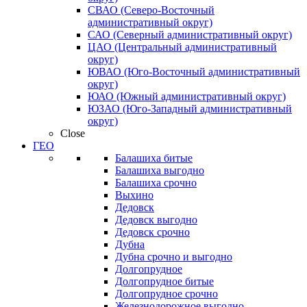
СВАО (Северо-Восточный
административный округ)
САО (Северный административный округ)
ЦАО (Центральный административный
округ)
ЮВАО (Юго-Восточный административный
округ)
ЮАО (Южный административный округ)
ЮЗАО (Юго-Западный административный
округ)
Close
ГЕО
Балашиха битые
Балашиха выгодно
Балашиха срочно
Выхино
Дедовск
Дедовск выгодно
Дедовск срочно
Дубна
Дубна срочно и выгодно
Долгопрудное
Долгопрудное битые
Долгопрудное срочно
Железнодорожное выгодно