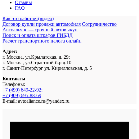
Отзывы
FAQ
Как это работает(видео)
Договор купли продажи автомобиля
Сотрудничество
Автоальянс — срочный автовыкуп
Поиск и оплата штрафов ГИБДД
Расчет транспортного налога онлайн
Адрес:
г. Москва, ул.Крылатская, д. 29;
г. Москва, ул.Страстной б-р д.10
г. Санкт-Петербург ул. Кирилловская, д. 5
Контакты
Телефоны:
+7 (499) 649-22-92;
+7 (909) 695-88-69
E-mail: avtoaliance.ru@yandex.ru