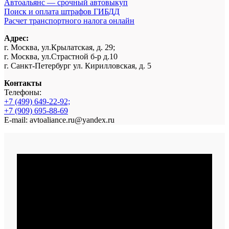
Автоальянс — срочный автовыкуп
Поиск и оплата штрафов ГИБДД
Расчет транспортного налога онлайн
Адрес:
г. Москва, ул.Крылатская, д. 29;
г. Москва, ул.Страстной б-р д.10
г. Санкт-Петербург ул. Кирилловская, д. 5
Контакты
Телефоны:
+7 (499) 649-22-92;
+7 (909) 695-88-69
E-mail: avtoaliance.ru@yandex.ru