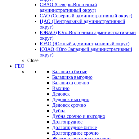
СВАО (Северо-Восточный
административный округ)
САО (Северный административный округ)
ЦАО (Центральный административный
округ)
ЮВАО (Юго-Восточный административный
округ)
ЮАО (Южный административный округ)
ЮЗАО (Юго-Западный административный
округ)
Close
ГЕО
Балашиха битые
Балашиха выгодно
Балашиха срочно
Выхино
Дедовск
Дедовск выгодно
Дедовск срочно
Дубна
Дубна срочно и выгодно
Долгопрудное
Долгопрудное битые
Долгопрудное срочно
Железнодорожное выгодно