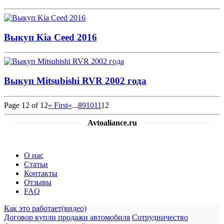
Выкуп Kia Ceed 2016
Выкуп Mitsubishi RVR 2002 года
Page 12 of 12
« First
«
...
8
9
10
11
12
Avtoaliance.ru
О нас
Статьи
Контакты
Отзывы
FAQ
Как это работает(видео)
Договор купли продажи автомобиля
Сотрудничество