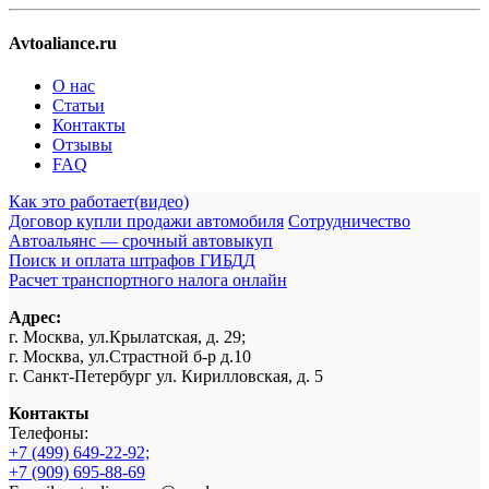
Avtoaliance.ru
О нас
Статьи
Контакты
Отзывы
FAQ
Как это работает(видео)
Договор купли продажи автомобиля
Сотрудничество
Автоальянс — срочный автовыкуп
Поиск и оплата штрафов ГИБДД
Расчет транспортного налога онлайн
Адрес:
г. Москва, ул.Крылатская, д. 29;
г. Москва, ул.Страстной б-р д.10
г. Санкт-Петербург ул. Кирилловская, д. 5
Контакты
Телефоны:
+7 (499) 649-22-92;
+7 (909) 695-88-69