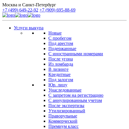
Москва и Санкт-Петербург
+7 (499) 649-22-92
+7 (909) 695-88-69
Услуги выкупа
Новые
С пробегом
Под арестом
Подержанные
С иностранными номерами
После угона
Из ломбарда
В лизинге
Кредитные
Под залогом
Юр. лицу
Унаследованные
С запретом на регистрацию
С аннулированным учетом
После экспертизы
Утилизированный
Праворульные
Коммерческий
Премиум класс