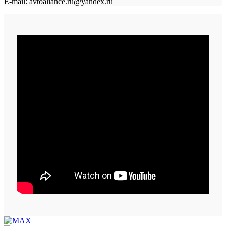
E-mail: avtoaliance.ru@yandex.ru