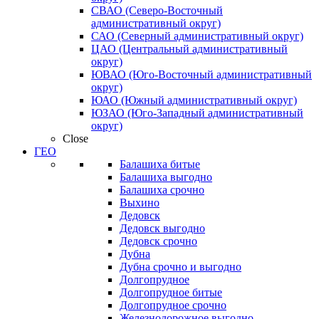
СВАО (Северо-Восточный
административный округ)
САО (Северный административный округ)
ЦАО (Центральный административный
округ)
ЮВАО (Юго-Восточный административный
округ)
ЮАО (Южный административный округ)
ЮЗАО (Юго-Западный административный
округ)
Close
ГЕО
Балашиха битые
Балашиха выгодно
Балашиха срочно
Выхино
Дедовск
Дедовск выгодно
Дедовск срочно
Дубна
Дубна срочно и выгодно
Долгопрудное
Долгопрудное битые
Долгопрудное срочно
Железнодорожное выгодно